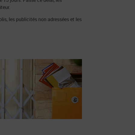
 15 jours. Passé ce délai, les
teur.
lis, les publicités non adressées et les