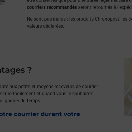
être conservés que pour une durée réglementaire de
courriers recommandés
seront retournés à l’expédi
Ne sont pas inclus : les produits Chronopost, les co
valeurs déclarées.
ntages ?
apté aux petits et moyens receveurs de courrier :
scrire facilement et quand vous le souhaitez
uoi gagner du temps.
otre courrier durant votre