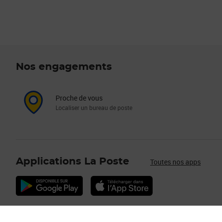
Nos engagements
Proche de vous
Localiser un bureau de poste
Applications La Poste
Toutes nos apps