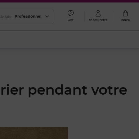
e site :
Professionnel
AIDE
SE CONNECTER
PANIER
rrier pendant votre