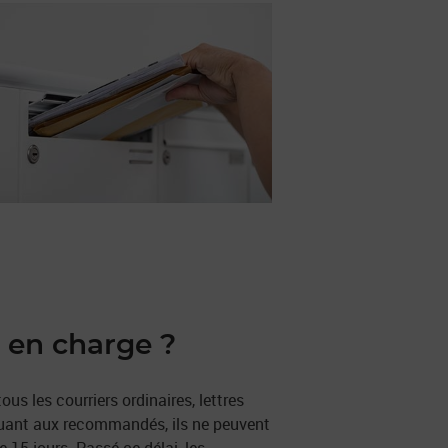
s en charge ?
us les courriers ordinaires, lettres
Quant aux recommandés, ils ne peuvent