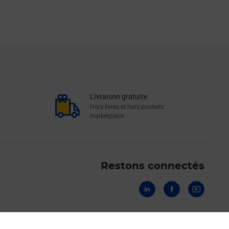
Livraison gratuite
Hors livres et hors produits
marketplace
Linkedin
Facebook
Youtube
Restons connectés