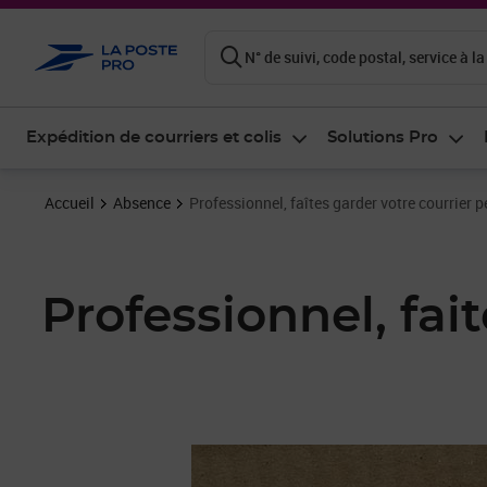
ontenu de la page
N° de suivi, code postal, service à la
Expédition de courriers et colis
Solutions Pro
Accueil
Absence
Professionnel, faîtes garder votre courrier
Professionnel, fai