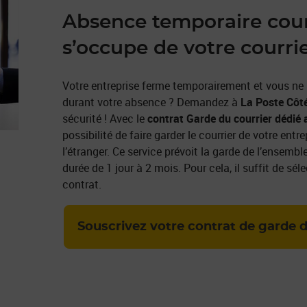
Absence temporaire cour
s’occupe de votre courri
Votre entreprise ferme temporairement et vous ne s
durant votre absence ? Demandez à
La Poste Côt
sécurité ! Avec le
contrat Garde du courrier dédié 
possibilité de faire garder le courrier de votre ent
l’étranger. Ce service prévoit la garde de l’ensemb
durée de 1 jour à 2 mois. Pour cela, il suffit de sél
contrat.
Souscrivez votre contrat de garde d