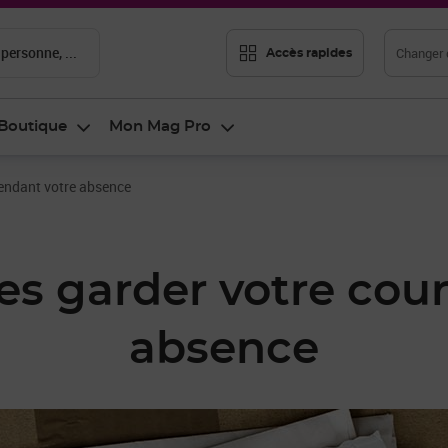
 personne, ...
Changer d
Accès rapides
Boutique
Mon Mag Pro
 pendant votre absence
tes garder votre cou
absence