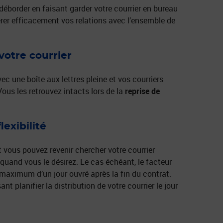
déborder en faisant garder votre courrier en bureau
érer efficacement vos relations avec l’ensemble de
votre courrier
c une boîte aux lettres pleine et vos courriers
Vous les retrouvez intacts lors de la
reprise de
exibilité
t vous pouvez revenir chercher votre courrier
quand vous le désirez. Le cas échéant, le facteur
 maximum d’un jour ouvré après la fin du contrat.
nt planifier la distribution de votre courrier le jour