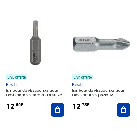
Prix 12,50€
Prix 12,73€
Livr. offerte
Livr. offerte
Bosch
Bosch
Embout de vissage Extradur
Embout de vissage Extradur
Bosh pour vis Torx 2607001625
Bosh pour vis pozidriv
12
12
,50€
,73€
Ajouter au panier
Ajout
Prix 12,74€
Prix 13,40€