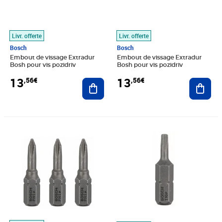
Livr. offerte
Livr. offerte
Bosch
Bosch
Embout de vissage Extradur
Embout de vissage Extradur
Bosh pour vis pozidriv
Bosh pour vis pozidriv
13
13
,56€
,56€
Ajouter au panier
Ajout
Prix 13,63€
Prix 13,71€