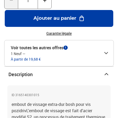
Ajouter au panier
Garantie légale
Voir toutes les autres offres
1
1 Neuf
—
À partir de 19,68 €
Description
ID 3165140301015
embout de vissage extra-dur bosh pour vis
pozidrivL'embout de vissage est fait d'acier
modifié S2, un processus de traitement thermique