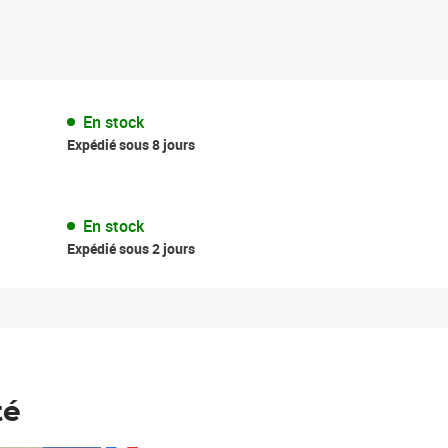
En stock
Expédié sous 8 jours
En stock
Expédié sous 2 jours
té