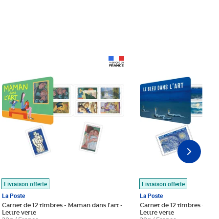
Prix 18,24€
Prix 18,24€
Livraison offerte
Livraison offerte
La Poste
La Poste
Carnet de 12 timbres - Maman dans l'art -
Carnet de 12 timbres - Le bl
Lettre verte
Lettre verte