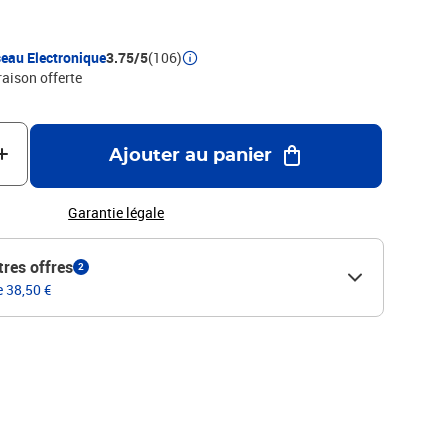
eau Electronique
3.75/5
(106)
raison offerte
Ajouter au panier
Garantie légale
tres offres
2
e 38,50 €