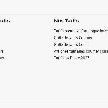
uits
Nos Tarifs
Tarifs postaux | Catalogue intég
Grille de tarifs Courrier
Grille de tarifs Colis
urs
Affiches tarifaires courrier colis
eux
Tarifs La Poste 2027