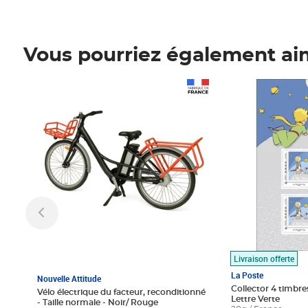
Vous pourriez également ai
Prix 1 490,00€
Prix 7,50€
Livraison offerte
La Poste
Nouvelle Attitude
Collector 4 timbres
Vélo électrique du facteur, reconditionné
Lettre Verte
- Taille normale - Noir/ Rouge