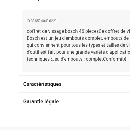
ID 3165140416221
coffret de vissage bosch 46 piècesCe coffret de v
Bosch est un jeu d'embouts complet, embouts de t
qui conviennent pour tous les types et tailles de v
d'outil est fait pour une grande variété d'applicat
techniques :Jeu d'embouts : completConformité : to
Caractéristiques
Garantie légale