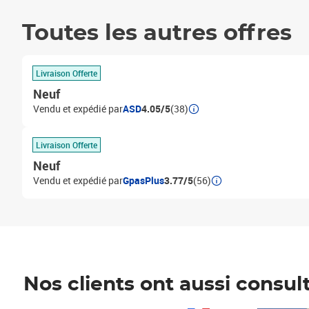
Toutes les autres offres
Livraison Offerte
Neuf
Vendu et expédié par
ASD
4.05/5
(38)
Livraison Offerte
Neuf
Vendu et expédié par
GpasPlus
3.77/5
(56)
Nos clients ont aussi consul