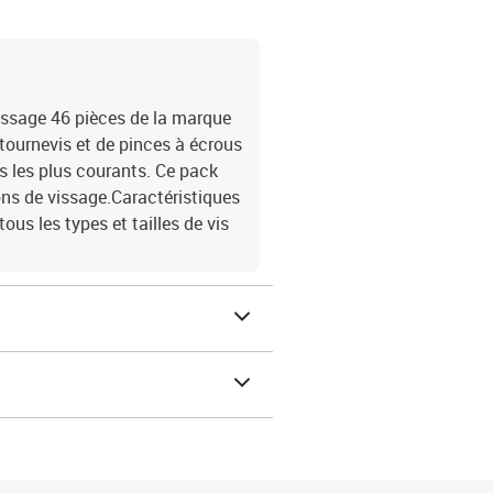
issage 46 pièces de la marque
ournevis et de pinces à écrous
is les plus courants. Ce pack
ions de vissage.Caractéristiques
us les types et tailles de vis