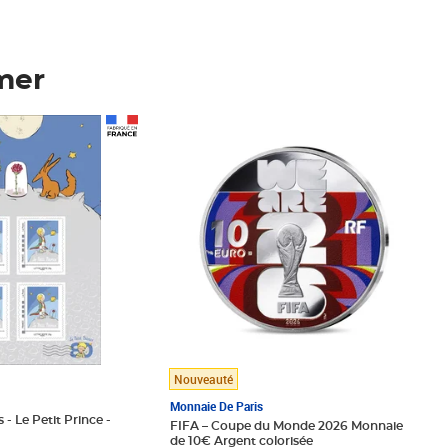
mer
Prix 148,00€
Nouveauté
Monnaie De Paris
 - Le Petit Prince -
FIFA – Coupe du Monde 2026 Monnaie
de 10€ Argent colorisée