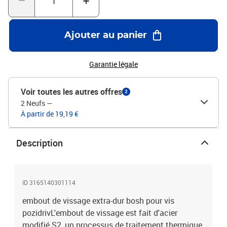
Ajouter au panier
Garantie légale
Voir toutes les autres offres
2
2 Neufs
—
À partir de 19,19 €
Description
ID 3165140301114
embout de vissage extra-dur bosh pour vis
pozidrivL'embout de vissage est fait d'acier
modifié S2, un processus de traitement thermique