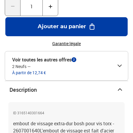
Ajouter au panier
Garantie légale
Voir toutes les autres offres
2
2 Neufs
—
À partir de 12,74 €
Description
ID 3165140301664
embout de vissage extra-dur bosh pour vis torx -
2607001640L'embout de vissage est fait d'acier