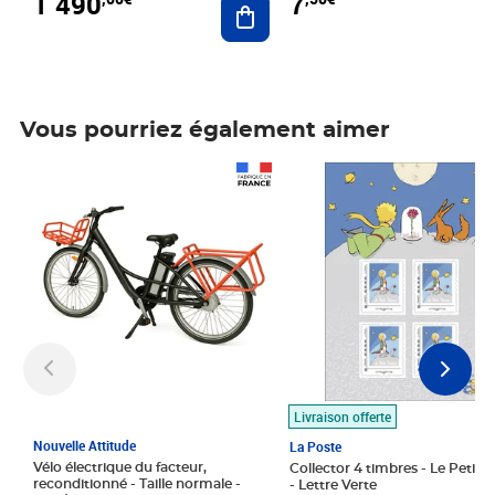
1 490
7
Vous pourriez également aimer
Prix 1 490,00€
Prix 7,50€
Livraison offerte
Nouvelle Attitude
La Poste
Vélo électrique du facteur,
Collector 4 timbres - Le Petit P
reconditionné - Taille normale -
- Lettre Verte