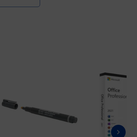
Prix 3,48€ HT
Prix 20,40€ HT