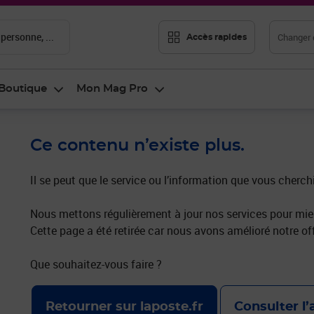
 personne, ...
Changer d
Accès rapides
Boutique
Mon Mag Pro
Ce contenu n’existe plus.
Il se peut que le service ou l’information que vous cherch
Nous mettons régulièrement à jour nos services pour mieu
Cette page a été retirée car nous avons amélioré notre off
Que souhaitez-vous faire ?
Retourner sur laposte.fr
Consulter l’