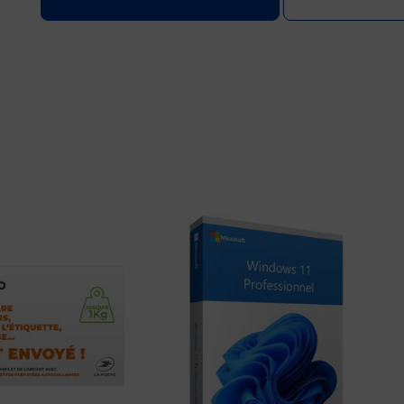
Prix 9,02€ HT