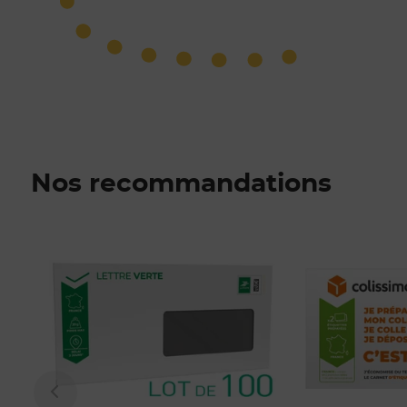
Nos recommandations
Prix 145,50€ Net
Prix 17,80€ Net