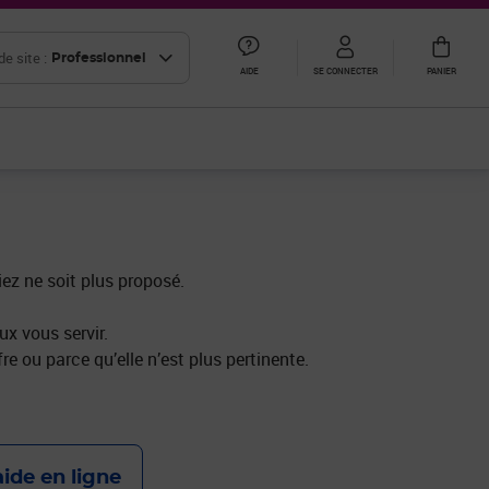
e site :
Professionnel
AIDE
SE CONNECTER
PANIER
iez ne soit plus proposé.
x vous servir.
re ou parce qu’elle n’est plus pertinente.
aide en ligne