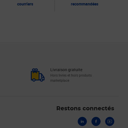
courriers
recommandées
Livraison gratuite
Hors livres et hors produits
marketplace
Linkedin
Facebook
Youtube
Restons connectés