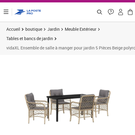
ontenu de la page
Accueil
boutique
Jardin
Meuble Extérieur
Tables et bancs de jardin
vidaXL Ensemble de salle à manger pour jardin 5 Pièces Beige polyro
Prix 438,96€
Prix 