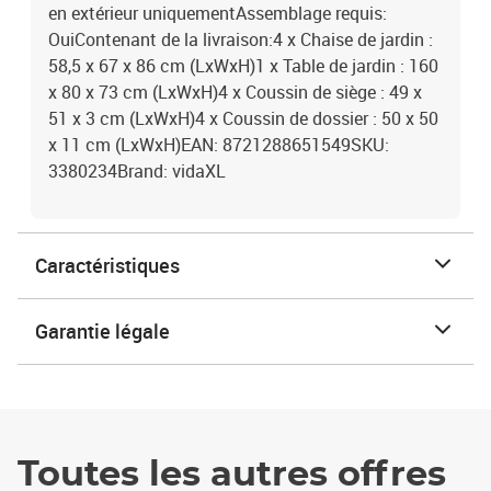
en extérieur uniquementAssemblage requis:
OuiContenant de la livraison:4 x Chaise de jardin :
58,5 x 67 x 86 cm (LxWxH)1 x Table de jardin : 160
x 80 x 73 cm (LxWxH)4 x Coussin de siège : 49 x
51 x 3 cm (LxWxH)4 x Coussin de dossier : 50 x 50
x 11 cm (LxWxH)EAN: 8721288651549SKU:
3380234Brand: vidaXL
Caractéristiques
Garantie légale
Toutes les autres offres