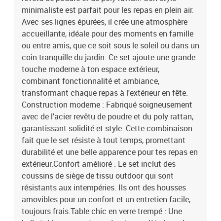
50 x 50 x 11 cm (LxWxH)EAN: 8721288651549SKU:
minimaliste est parfait pour les repas en plein air.
3380234Brand: vidaXL
Avec ses lignes épurées, il crée une atmosphère
accueillante, idéale pour des moments en famille
ou entre amis, que ce soit sous le soleil ou dans un
coin tranquille du jardin. Ce set ajoute une grande
touche moderne à ton espace extérieur,
combinant fonctionnalité et ambiance,
transformant chaque repas à l'extérieur en fête.
Construction moderne : Fabriqué soigneusement
avec de l'acier revêtu de poudre et du poly rattan,
garantissant solidité et style. Cette combinaison
fait que le set résiste à tout temps, promettant
durabilité et une belle apparence pour tes repas en
extérieur.Confort amélioré : Le set inclut des
coussins de siège de tissu outdoor qui sont
résistants aux intempéries. Ils ont des housses
amovibles pour un confort et un entretien facile,
toujours frais.Table chic en verre trempé : Une