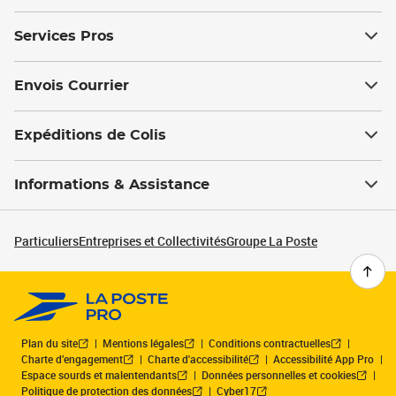
Services Pros
Envois Courrier
Expéditions de Colis
Informations & Assistance
Particuliers
Entreprises et Collectivités
Groupe La Poste
Plan du site
Mentions légales
Conditions contractuelles
Charte d’engagement
Charte d'accessibilité
Accessibilité App Pro
Espace sourds et malentendants
Données personnelles et cookies
Politique de protection des données
Cyber17