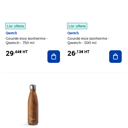
Livr. offerte
Livr. offerte
Qwetch
Qwetch
Gourde inox isotherme -
Gourde inox isotherme -
Qwetch - 750 ml
Qwetch - 500 ml
29
26
,44€ HT
,13€ HT
Ajouter au panier
Ajout
Prix barré 26,58€ HT
Prix 23,59€ HT