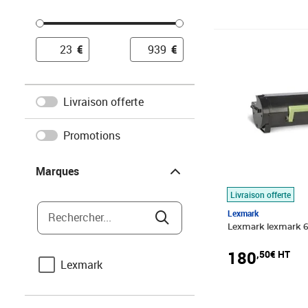
Prix 180,50€ HT
€
€
Livraison offerte
Promotions
Marques
Marques
Livraison offerte
Lexmark
Rechercher...
Lexmark lexmark 
180
,50€ HT
Lexmark
Couleur