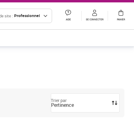
e site :
Professionnel
AIDE
SE CONNECTER
PANIER
Trier par
Pertinence