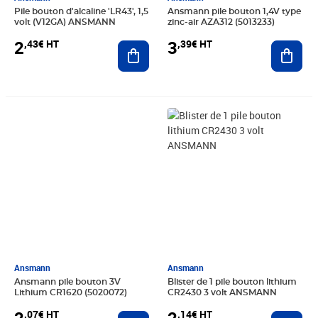
Pile bouton d'alcaline 'LR43', 1,5
Ansmann pile bouton 1,4V type
volt (V12GA) ANSMANN
zinc-air AZA312 (5013233)
2
3
,43€ HT
,39€ HT
Ajouter au panier
Ajout
Prix 2,07€ HT
Prix 2,14€ HT
Ansmann
Ansmann
Ansmann pile bouton 3V
Blister de 1 pile bouton lithium
Lithium CR1620 (5020072)
CR2430 3 volt ANSMANN
,07€ HT
,14€ HT
Ajouter au panier
Ajout