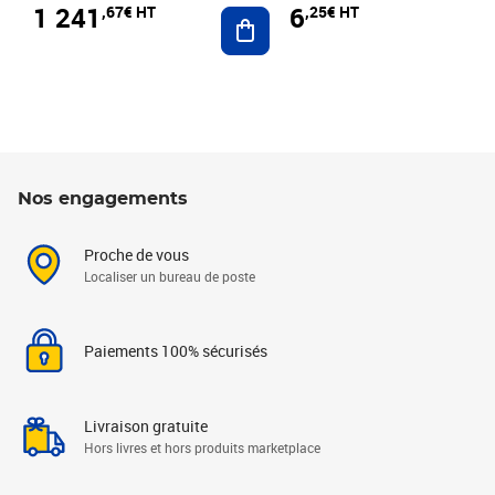
1 241
6
,67€ HT
,25€ HT
Ajouter au panier
Nos engagements
Proche de vous
Localiser un bureau de poste
Paiements 100% sécurisés
Livraison gratuite
Hors livres et hors produits marketplace