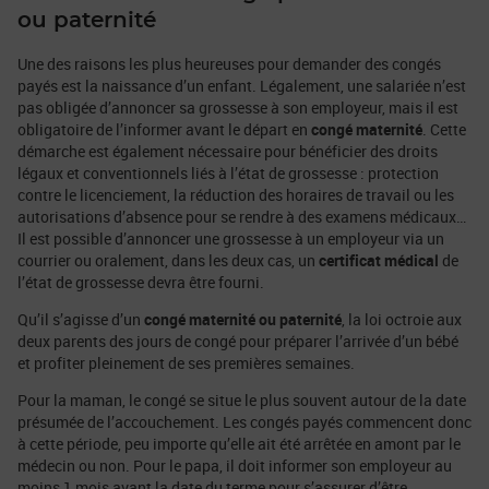
ou paternité
Une des raisons les plus heureuses pour demander des congés
payés est la naissance d’un enfant. Légalement, une salariée n’est
pas obligée d’annoncer sa grossesse à son employeur, mais il est
obligatoire de l’informer avant le départ en
congé maternité
. Cette
démarche est également nécessaire pour bénéficier des droits
légaux et conventionnels liés à l’état de grossesse : protection
contre le licenciement, la réduction des horaires de travail ou les
autorisations d’absence pour se rendre à des examens médicaux…
Il est possible d’annoncer une grossesse à un employeur via un
courrier ou oralement, dans les deux cas, un
certificat médical
de
l’état de grossesse devra être fourni.
Qu’il s’agisse d’un
congé maternité ou paternité
, la loi octroie aux
deux parents des jours de congé pour préparer l’arrivée d’un bébé
et profiter pleinement de ses premières semaines.
Pour la maman, le congé se situe le plus souvent autour de la date
présumée de l’accouchement. Les congés payés commencent donc
à cette période, peu importe qu’elle ait été arrêtée en amont par le
médecin ou non. Pour le papa, il doit informer son employeur au
moins 1 mois avant la date du terme pour s’assurer d’être