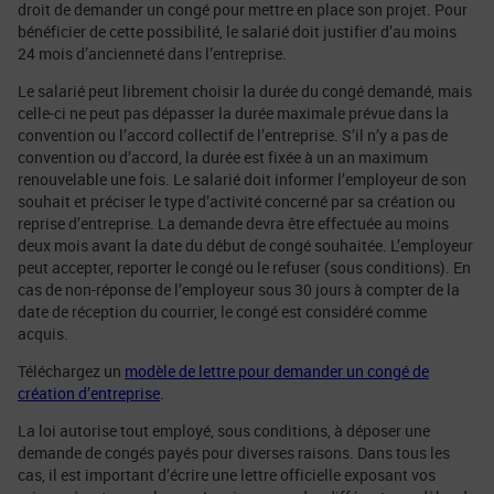
droit de demander un congé pour mettre en place son projet. Pour
bénéficier de cette possibilité, le salarié doit justifier d’au moins
24 mois d’ancienneté dans l’entreprise.
Le salarié peut librement choisir la durée du congé demandé, mais
celle-ci ne peut pas dépasser la durée maximale prévue dans la
convention ou l’accord collectif de l’entreprise. S’il n’y a pas de
convention ou d’accord, la durée est fixée à un an maximum
renouvelable une fois. Le salarié doit informer l’employeur de son
souhait et préciser le type d’activité concerné par sa création ou
reprise d’entreprise. La demande devra être effectuée au moins
deux mois avant la date du début de congé souhaitée. L’employeur
peut accepter, reporter le congé ou le refuser (sous conditions). En
cas de non-réponse de l’employeur sous 30 jours à compter de la
date de réception du courrier, le congé est considéré comme
acquis.
Téléchargez un
modèle de lettre pour demander un congé de
création d’entreprise
.
La loi autorise tout employé, sous conditions, à déposer une
demande de congés payés pour diverses raisons. Dans tous les
cas, il est important d’écrire une lettre officielle exposant vos