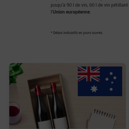
jusqu'à 90 l de vin, 60 l de vin pétillant 
l'
Union européenne
.
* Délais indicatifs en jours ouvrés.