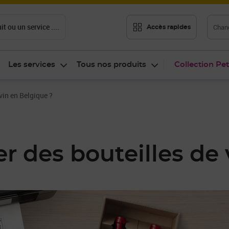
t ou un service ....
Chang
Accès rapides
Les services
Tous nos produits
Collection Pet
in en Belgique ?
des bouteilles de 