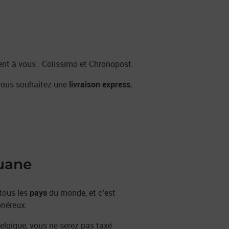
ent à vous : Colissimo et Chronopost.
 vous souhaitez une
livraison express
,
ouane
tous les
pays
du monde, et c'est
néreux.
Belgique, vous ne serez pas taxé