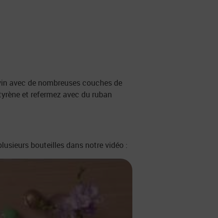
e vin avec de nombreuses couches de
styrène et refermez avec du ruban
sieurs bouteilles dans notre vidéo :