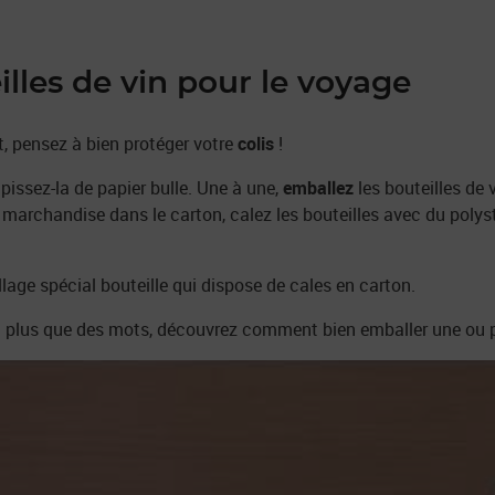
lles de vin pour le voyage
t, pensez à bien protéger votre
colis
!
pissez-la de papier bulle. Une à une,
emballez
les bouteilles d
 marchandise dans le carton, calez les bouteilles avec du poly
allage spécial bouteille qui dispose de cales en carton.
plus que des mots, découvrez comment bien emballer une ou plu