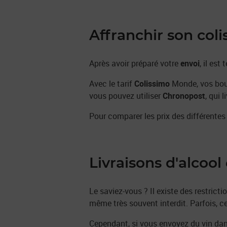
Affranchir son coli
Après avoir préparé votre
envoi
, il es
Avec le tarif
Colissimo
Monde, vos bout
vous pouvez utiliser
Chronopost
, qui 
Pour comparer les prix des différentes 
Livraisons d'alcool
Le saviez-vous ? Il existe des restrict
même très souvent interdit. Parfois, c
Cependant, si vous envoyez du vin da