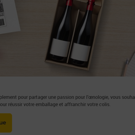
mplement pour partager une passion pour l’œnologie, vous souh
our réussir votre emballage et affranchir votre colis.
que