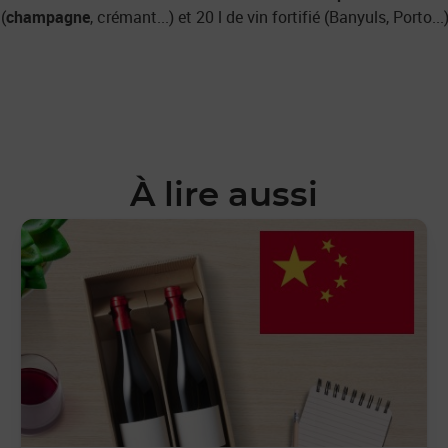
(
champagne
, crémant...) et 20 l de vin fortifié (Banyuls, Porto..
À lire aussi