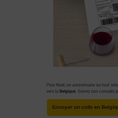
Pour Noël, un anniversaire ou tout si
vers la
Belgique
. Suivez nos conseils p
Envoyer un colis en Belgi