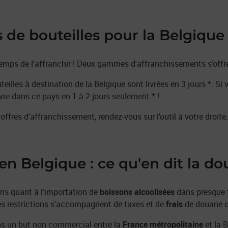
s de bouteilles pour la Belgique
t temps de l'affranchir ! Deux gammes d'affranchissements s'offr
eilles à destination de la Belgique sont livrées en 3 jours *. Si
livre dans ce pays en 1 à 2 jours seulement * !
offres d'affranchissement, rendez-vous sur l'outil à votre droite.
 en Belgique : ce qu'en dit la d
ions quant à l'importation de
boissons alcoolisées
dans presque 
es restrictions s'accompagnent de taxes et de
frais
de douane o
ns un but non commercial entre la
France métropolitaine
et la 