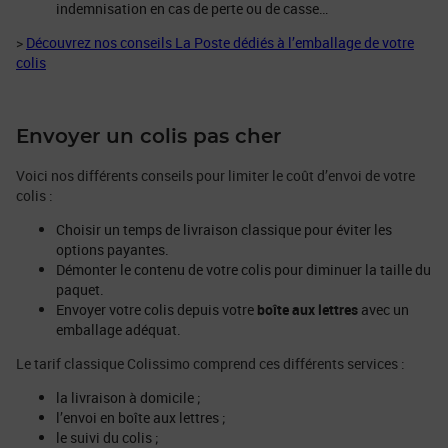
indemnisation en cas de perte ou de casse…
>
Découvrez nos conseils La Poste dédiés à l’emballage de votre
colis
Envoyer un colis pas cher
Voici nos différents conseils pour limiter le coût d’envoi de votre
colis :
Choisir un temps de livraison classique pour éviter les
options payantes.
Démonter le contenu de votre colis pour diminuer la taille du
paquet.
Envoyer votre colis depuis votre
boîte aux lettres
avec un
emballage adéquat.
Le tarif classique Colissimo comprend ces différents services :
la livraison à domicile ;
l’envoi en boîte aux lettres ;
le suivi du colis ;