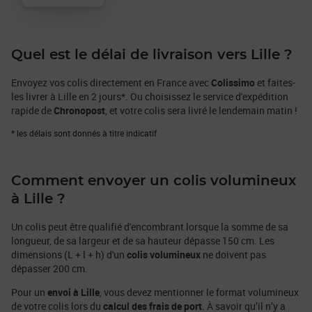
bouteilles…
Quel est le délai de livraison vers Lille ?
Envoyez vos colis directement en France avec
Colissimo
et faites-
les livrer à Lille en 2 jours*. Ou choisissez le service d'expédition
rapide de
Chronopost
, et votre colis sera livré le lendemain matin !
* les délais sont donnés à titre indicatif
Comment envoyer un colis volumineux
à Lille ?
Un colis peut être qualifié d'encombrant lorsque la somme de sa
longueur, de sa largeur et de sa hauteur dépasse 150 cm. Les
dimensions (L + l + h) d'un
colis volumineux
ne doivent pas
dépasser 200 cm.
Pour un
envoi à Lille
, vous devez mentionner le format volumineux
de votre colis lors du
calcul des frais de port
. À savoir qu’il n’y a