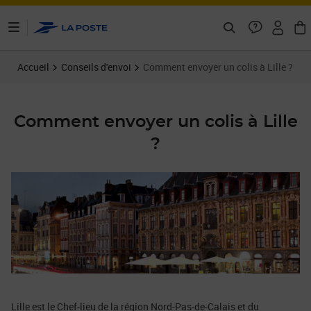
ontenu de la page
Accueil
Conseils d'envoi
Comment envoyer un colis à Lille ?
Comment envoyer un colis à Lille
?
Lille est le Chef-lieu de la région Nord-Pas-de-Calais et du