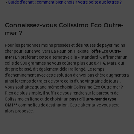
>
Guide d’achat : comment bien choisir votre boîte aux lettres ?
Connaissez-vous Colissimo Eco Outre-
mer ?
Pour les personnes moins pressées et désireuses de payer moins
cher pour leur envoi vers La Réunion, il existe l’
offre Eco Outre-
mer
! En préférant cette alternative à la « standard », affranchir un
colis de 500 grammes ne vous coûtera plus que 8,41 €. Mais, qui
dit prix baissé, dit également délai rallongé. Le temps
d’acheminement avec cette solution d’envoi pas chère augmentera
ainsi le temps de trajet de votre colis d’une vingtaine de jours…
Vous souhaitez quand même choisir Colissimo Eco Outre-mer ?
Rien de plus simple, il suffit de vous rendre sur le parcours de
Colissimo en ligne et de choisir un
pays d’Outre-mer de type
OM1**
comme lieu de destination. Cette alternative vous sera
alors proposée.