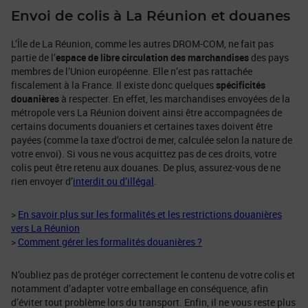
Envoi de colis à La Réunion et douanes
L’Île de La Réunion, comme les autres DROM-COM, ne fait pas
partie de l’
espace de libre circulation des marchandises
des pays
membres de l’Union européenne. Elle n’est pas rattachée
fiscalement à la France. Il existe donc quelques
spécificités
douanières
à respecter. En effet, les marchandises envoyées de la
métropole vers La Réunion doivent ainsi être accompagnées de
certains documents douaniers et certaines taxes doivent être
payées (comme la taxe d’octroi de mer, calculée selon la nature de
votre envoi). Si vous ne vous acquittez pas de ces droits, votre
colis peut être retenu aux douanes. De plus, assurez-vous de ne
rien envoyer d’
interdit ou d’illégal
.
>
En savoir plus sur les formalités et les restrictions douanières
vers La Réunion
>
Comment gérer les formalités douanières ?
N’oubliez pas de protéger correctement le contenu de votre colis et
notamment d’adapter votre emballage en conséquence, afin
d’éviter tout problème lors du transport. Enfin, il ne vous reste plus