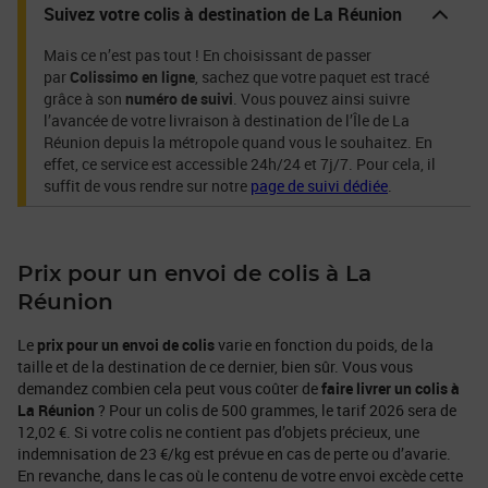
Suivez votre colis à destination de La Réunion
Mais ce n’est pas tout ! En choisissant de passer
par
Colissimo en ligne
, sachez que votre paquet est tracé
grâce à son
numéro de suivi
. Vous pouvez ainsi suivre
l’avancée de votre livraison à destination de l’Île de La
Réunion depuis la métropole quand vous le souhaitez. En
effet, ce service est accessible 24h/24 et 7j/7. Pour cela, il
suffit de vous rendre sur notre
page de suivi dédiée
.
Prix pour un envoi de colis à La
Réunion
Le
prix pour un envoi de colis
varie en fonction du poids, de la
taille et de la destination de ce dernier, bien sûr. Vous vous
demandez combien cela peut vous coûter de
faire livrer un colis à
La Réunion
? Pour un colis de 500 grammes, le tarif 2026 sera de
12,02 €. Si votre colis ne contient pas d’objets précieux, une
indemnisation de 23 €/kg est prévue en cas de perte ou d’avarie.
En revanche, dans le cas où le contenu de votre envoi excède cette