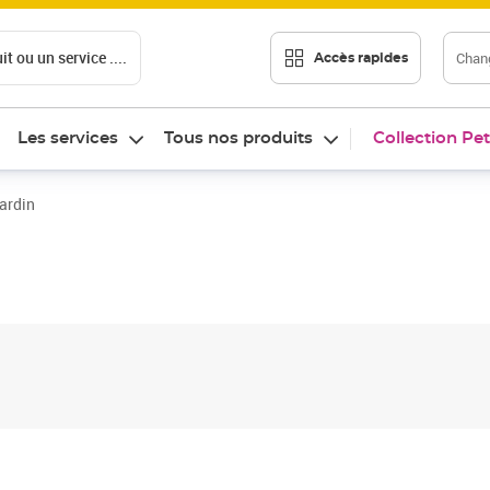
t ou un service ....
Chang
Accès rapides
Les services
Tous nos produits
Collection Pet
jardin