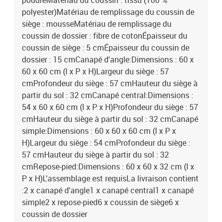
poudreMatériau du coussin : tissu (100 %
polyester)Matériau de remplissage du coussin de
siège : mousseMatériau de remplissage du
coussin de dossier : fibre de cotonÉpaisseur du
coussin de siège : 5 cmÉpaisseur du coussin de
dossier : 15 cmCanapé d'angle:Dimensions : 60 x
60 x 60 cm (l x P x H)Largeur du siège : 57
cmProfondeur du siège : 57 cmHauteur du siège à
partir du sol : 32 cmCanapé central:Dimensions :
54 x 60 x 60 cm (l x P x H)Profondeur du siège : 57
cmHauteur du siège à partir du sol : 32 cmCanapé
simple:Dimensions : 60 x 60 x 60 cm (l x P x
H)Largeur du siège : 54 cmProfondeur du siège :
57 cmHauteur du siège à partir du sol : 32
cmRepose-pied:Dimensions : 60 x 60 x 32 cm (l x
P x H)L'assemblage est requisLa livraison contient
:2 x canapé d'angle1 x canapé central1 x canapé
simple2 x repose-pied6 x coussin de siège6 x
coussin de dossier