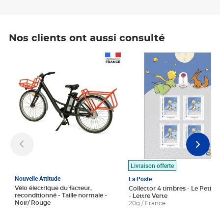
Nos clients ont aussi consulté
Prix 1 490,00€
Prix 7,50€
Livraison offerte
Nouvelle Attitude
La Poste
Vélo électrique du facteur,
Collector 4 timbres - Le Petit P
reconditionné - Taille normale -
- Lettre Verte
Noir/ Rouge
20g / France