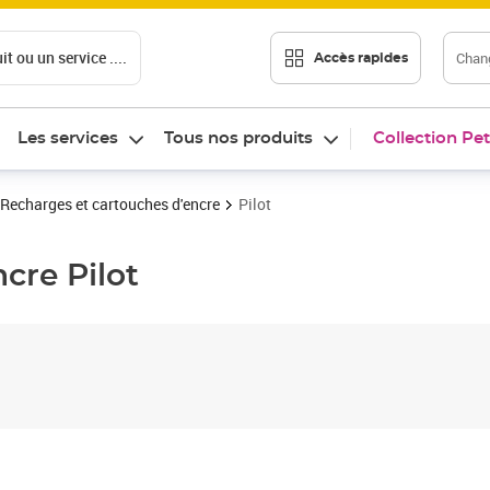
t ou un service ....
Chang
Accès rapides
Les services
Tous nos produits
Collection Pet
Recharges et cartouches d'encre
Pilot
ncre
Pilot