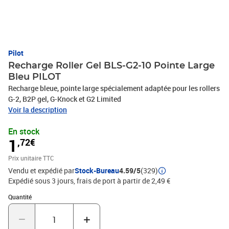
Pilot
Recharge Roller Gel BLS-G2-10 Pointe Large
Bleu PILOT
Recharge bleue, pointe large spécialement adaptée pour les rollers
G-2, B2P gel, G-Knock et G2 Limited
Voir la description
En stock
1
,72€
Prix unitaire TTC
Vendu et expédié par
Stock-Bureau
4.59/5
(329)
Expédié sous 3 jours, frais de port à partir de 2,49 €
Quantité : 1
Quantité