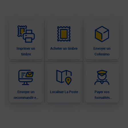
Imprimer un
Acheter un timbre
Envoyer un
timbre
Colissimo
Envoyer un
Localiser La Poste
Payer vos
recommandé en
formalités
ligne
douanières