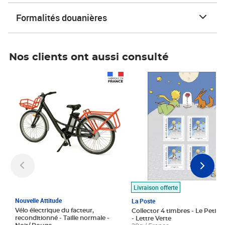
Formalités douanières
Nos clients ont aussi consulté
Prix 1 490,00€
Prix 7,50€
Livraison offerte
Nouvelle Attitude
La Poste
Vélo électrique du facteur,
Collector 4 timbres - Le Petit P
reconditionné - Taille normale -
- Lettre Verte