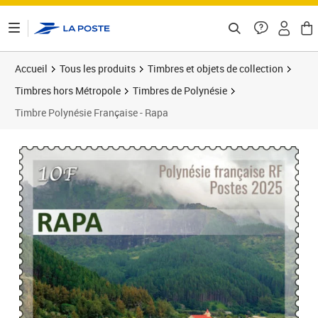
ontenu de la page
Accueil
Tous les produits
Timbres et objets de collection
Timbres hors Métropole
Timbres de Polynésie
Timbre Polynésie Française - Rapa
Prix 0,08€