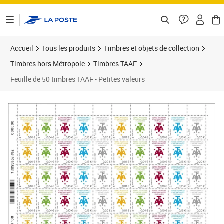
ontenu de la page
Accueil
Tous les produits
Timbres et objets de collection
Timbres hors Métropole
Timbres TAAF
Feuille de 50 timbres TAAF - Petites valeurs
Prix 5,00€