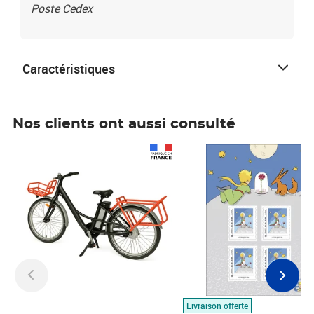
Poste Cedex
Caractéristiques
Nos clients ont aussi consulté
Prix 1 490,00€
Prix 7,50€
Livraison offerte