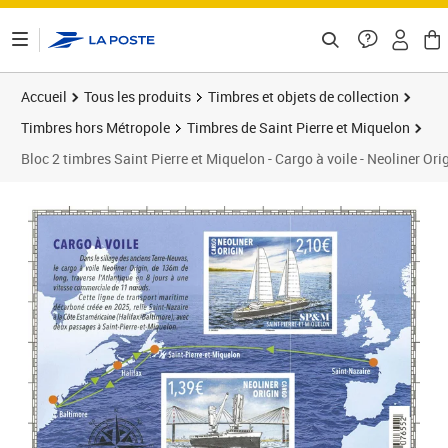
ontenu de la page
Accueil
Tous les produits
Timbres et objets de collection
Timbres hors Métropole
Timbres de Saint Pierre et Miquelon
Bloc 2 timbres Saint Pierre et Miquelon - Cargo à voile - Neoliner Ori
Prix 3,49€