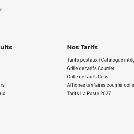
s
uits
Nos Tarifs
Tarifs postaux | Catalogue intég
Grille de tarifs Courrier
Grille de tarifs Colis
urs
Affiches tarifaires courrier colis
eux
Tarifs La Poste 2027