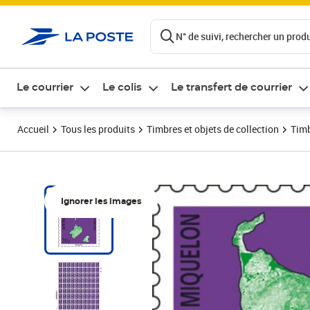
ontenu de la page
N° de suivi, rechercher un produi
Le courrier
Le colis
Le transfert de courrier
Accueil
Tous les produits
Timbres et objets de collection
Timb
Ignorer les images