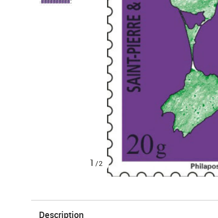
1
/2
Description