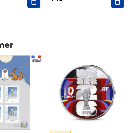
mer
Prix 148,00€