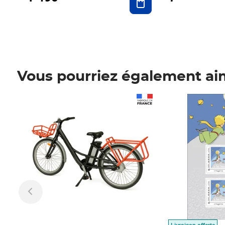
Vous pourriez également ai
Prix 1 490,00€
Prix 7,50€
Livraison offerte