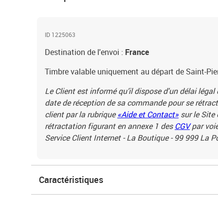
ID 1225063
Destination de l'envoi :
France
Timbre valable uniquement au départ de Saint-Pier
Le Client est informé qu’il dispose d'un délai légal
date de réception de sa commande pour se rétracte
client par la rubrique
«Aide et Contact»
sur le Site
rétractation figurant en annexe 1 des
CGV
par voie
Service Client Internet - La Boutique - 99 999 La 
Caractéristiques