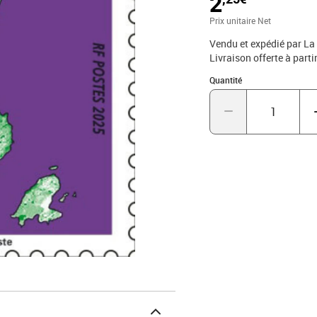
2
Prix unitaire Net
Vendu et expédié par La
Livraison offerte à parti
Quantité : 1
Quantité