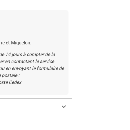
re-et-Miquelon.
 de 14 jours à compter de la
r en contactant le service
 ou en envoyant le formulaire de
 postale :
Poste Cedex