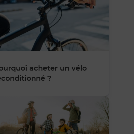
ourquoi acheter un vélo
econditionné ?