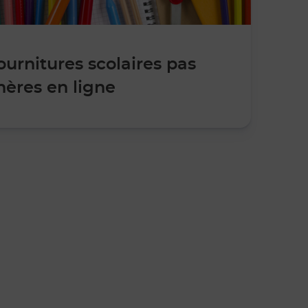
ournitures scolaires pas
hères en ligne