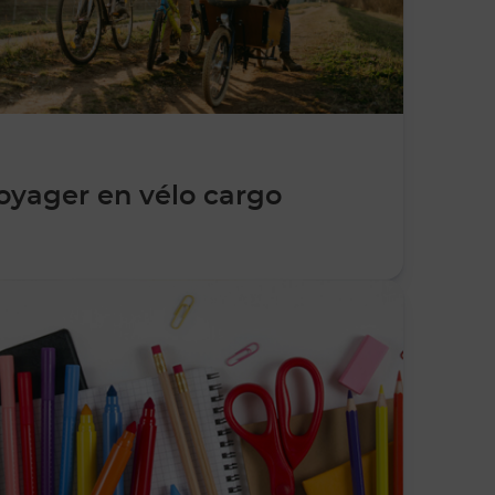
oyager en vélo cargo