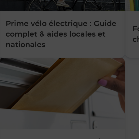
Prime vélo électrique : Guide
F
complet & aides locales et
c
nationales