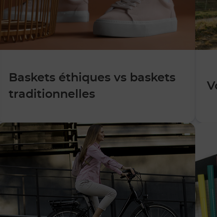
Baskets éthiques vs baskets
V
traditionnelles