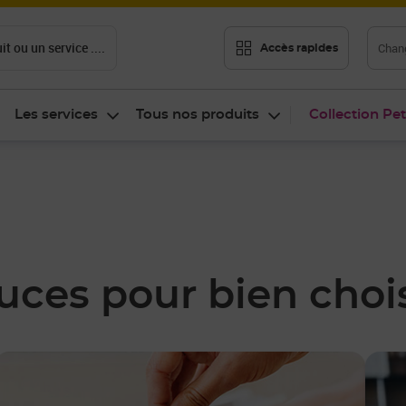
t ou un service ....
Chang
Accès rapides
Les services
Tous nos produits
Collection Pet
tuces pour bien chois