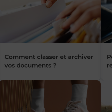
Comment classer et archiver
P
vos documents ?
r