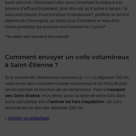
toute sécurité. Choisissez celui vous convenant le mieux à vos
besoins d’affranchissement, pour être sûr qu’il arrive à temps ! Si
vous avez besoin d’une livraison le lendemain*, préférez le service
express de Chronopost, ou optez pour Colissimo si vous êtes
moins pressé(e) qui propose une livraison en 2 jours*.
* les délais sont donnés à titre indicatif
Comment envoyer un colis volumineux
à Saint-Étienne ?
Si la somme des dimensions suivantes (L + l + h) dépasse 150 cm,
votre envoi sera considéré comme volumineux et les frais de port
seront estimés en fonction de ces dimensions. Pour le
transport
vers Saint-Étienne
, vous devez saisir la taille de votre colis dans
notre calculateur afin d’
estimer les frais d’expédition
. Un colis
encombrant ne doit pas dépasser 200 cm.
>
Acheter un emballage