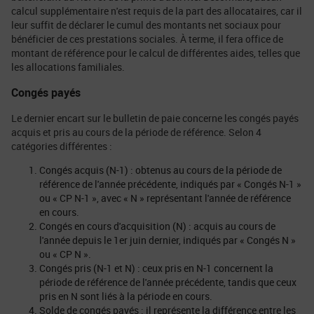
calcul supplémentaire n'est requis de la part des allocataires, car il
leur suffit de déclarer le cumul des montants net sociaux pour
bénéficier de ces prestations sociales. À terme, il fera office de
montant de référence pour le calcul de différentes aides, telles que
les allocations familiales.
Congés payés
Le dernier encart sur le bulletin de paie concerne les congés payés
acquis et pris au cours de la période de référence. Selon 4
catégories différentes :
Congés acquis (N-1) : obtenus au cours de la période de
référence de l'année précédente, indiqués par « Congés N-1 »
ou « CP N-1 », avec « N » représentant l'année de référence
en cours.
Congés en cours d'acquisition (N) : acquis au cours de
l'année depuis le 1er juin dernier, indiqués par « Congés N »
ou « CP N ».
Congés pris (N-1 et N) : ceux pris en N-1 concernent la
période de référence de l'année précédente, tandis que ceux
pris en N sont liés à la période en cours.
Solde de congés payés : il représente la différence entre les