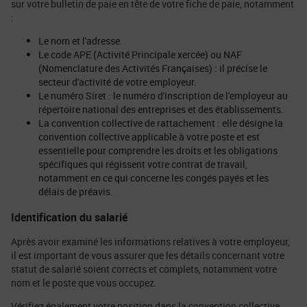
sur votre bulletin de paie en tête de votre fiche de paie, notamment
:
Le nom et l'adresse.
Le code APE (Activité Principale xercée) ou NAF
(Nomenclature des Activités Françaises) : il précise le
secteur d'activité de votre employeur.
Le numéro Siret : le numéro d'inscription de l'employeur au
répertoire national des entreprises et des établissements.
La convention collective de rattachement : elle désigne la
convention collective applicable à votre poste et est
essentielle pour comprendre les droits et les obligations
spécifiques qui régissent votre contrat de travail,
notamment en ce qui concerne les congés payés et les
délais de préavis.
Identification du salarié
Après avoir examiné les informations relatives à votre employeur,
il est important de vous assurer que les détails concernant votre
statut de salarié soient corrects et complets, notamment votre
nom et le poste que vous occupez.
Vérifiez également votre position dans la convention collective.