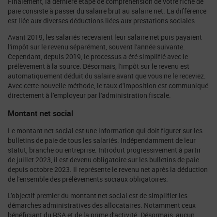
Finalement, la dernière étape de compréhension de votre fiche de
paie consiste à passer du salaire brut au salaire net. La différence
est liée aux diverses déductions liées aux prestations sociales.
Avant 2019, les salariés recevaient leur salaire net puis payaient
l'impôt sur le revenu séparément, souvent l'année suivante.
Cependant, depuis 2019, le processus a été simplifié avec le
prélèvement à la source. Désormais, l'impôt sur le revenu est
automatiquement déduit du salaire avant que vous ne le receviez.
Avec cette nouvelle méthode, le taux d'imposition est communiqué
directement à l'employeur par l'administration fiscale.
Montant net social
Le montant net social est une information qui doit figurer sur les
bulletins de paie de tous les salariés. Indépendamment de leur
statut, branche ou entreprise. Introduit progressivement à partir
de juillet 2023, il est devenu obligatoire sur les bulletins de paie
depuis octobre 2023. Il représente le revenu net après la déduction
de l'ensemble des prélèvements sociaux obligatoires.
L’objectif premier du montant net social est de simplifier les
démarches administratives des allocataires. Notamment ceux
bénéficiant du RSA et de la prime d'activité. Désormais, aucun