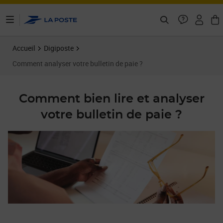
ontenu de la page
Accueil
Digiposte
Comment analyser votre bulletin de paie ?
Comment bien lire et analyser
votre bulletin de paie ?