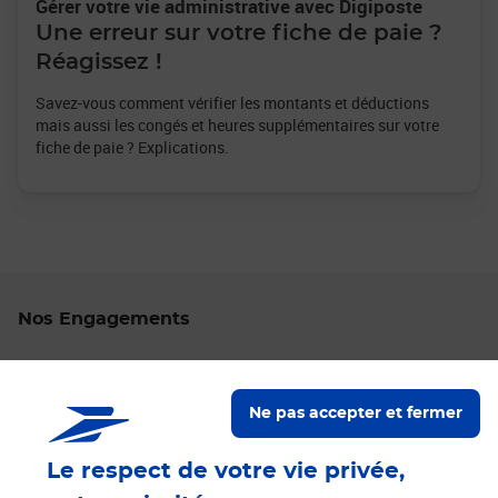
Gérer votre vie administrative avec Digiposte
Une erreur sur votre fiche de paie ?
Réagissez !
Savez-vous comment vérifier les montants et déductions
mais aussi les congés et heures supplémentaires sur votre
fiche de paie ? Explications.
Nos Engagements
Proche de vous
Localiser un bureau de poste
Ne pas accepter et fermer
Le respect de votre vie privée,
Paiements 100% sécurisés