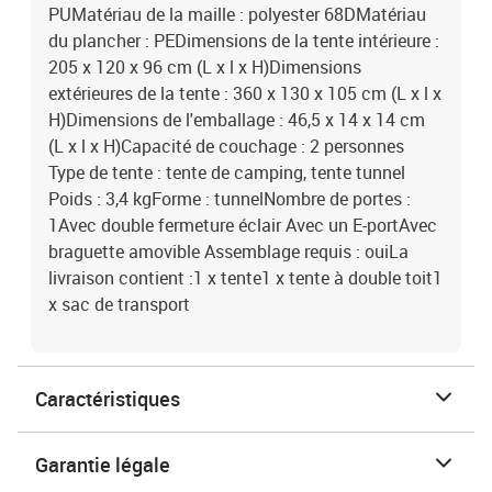
PUMatériau de la maille : polyester 68DMatériau
du plancher : PEDimensions de la tente intérieure :
205 x 120 x 96 cm (L x l x H)Dimensions
extérieures de la tente : 360 x 130 x 105 cm (L x l x
H)Dimensions de l'emballage : 46,5 x 14 x 14 cm
(L x l x H)Capacité de couchage : 2 personnes
Type de tente : tente de camping, tente tunnel
Poids : 3,4 kgForme : tunnelNombre de portes :
1Avec double fermeture éclair Avec un E-portAvec
braguette amovible Assemblage requis : ouiLa
livraison contient :1 x tente1 x tente à double toit1
x sac de transport
Caractéristiques
Garantie légale