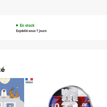
En stock
Expédié sous 7 jours
té
Prix 148,00€