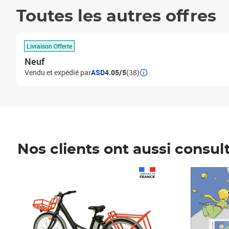
Toutes les autres offres
Livraison Offerte
Neuf
Vendu et expédié par
ASD
4.05/5
(38)
Nos clients ont aussi consul
Prix 1 490,00€
Prix 7,50€