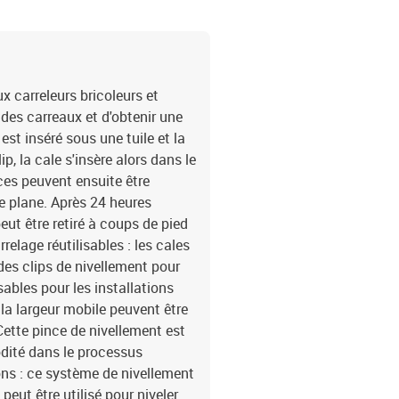
 carreleurs bricoleurs et
 des carreaux et d'obtenir une
p est inséré sous une tuile et la
p, la cale s'insère alors dans le
èces peuvent ensuite être
ce plane. Après 24 heures
peut être retiré à coups de pied
relage réutilisables : les cales
des clips de nivellement pour
isables pour les installations
 la largeur mobile peuvent être
 Cette pince de nivellement est
dité dans le processus
ons : ce système de nivellement
peut être utilisé pour niveler