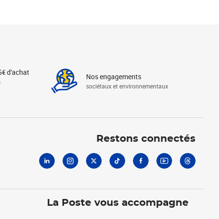
5€ d'achat
Nos engagements
s
sociétaux et environnementaux
Linkedin
Instagram
X
Tiktok
Facebook
Youtube
Threads
Restons connectés
La Poste vous accompagne