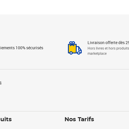
Livraison offerte dès 2
iements 100% sécurisés
Hors livres et hors produit
marketplace
s
uits
Nos Tarifs