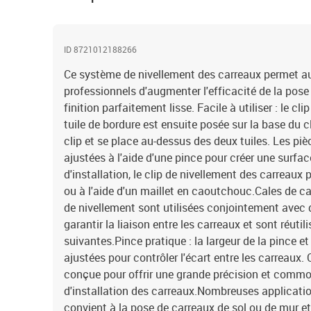
ID 8721012188266
Ce système de nivellement des carreaux permet aux
professionnels d'augmenter l'efficacité de la pose
finition parfaitement lisse. Facile à utiliser : le cli
tuile de bordure est ensuite posée sur la base du cli
clip et se place au-dessus des deux tuiles. Les pi
ajustées à l'aide d'une pince pour créer une surfa
d'installation, le clip de nivellement des carreaux 
ou à l'aide d'un maillet en caoutchouc.Cales de car
de nivellement sont utilisées conjointement avec 
garantir la liaison entre les carreaux et sont réutil
suivantes.Pince pratique : la largeur de la pince et
ajustées pour contrôler l'écart entre les carreaux.
conçue pour offrir une grande précision et commo
d'installation des carreaux.Nombreuses applicati
convient à la pose de carreaux de sol ou de mur et 