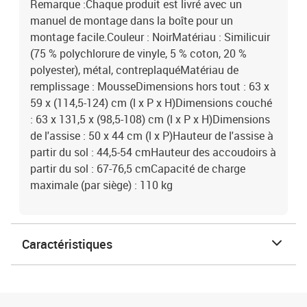
Remarque :Chaque produit est livré avec un
manuel de montage dans la boîte pour un
montage facile.Couleur : NoirMatériau : Similicuir
(75 % polychlorure de vinyle, 5 % coton, 20 %
polyester), métal, contreplaquéMatériau de
remplissage : MousseDimensions hors tout : 63 x
59 x (114,5-124) cm (l x P x H)Dimensions couché
: 63 x 131,5 x (98,5-108) cm (l x P x H)Dimensions
de l'assise : 50 x 44 cm (l x P)Hauteur de l'assise à
partir du sol : 44,5-54 cmHauteur des accoudoirs à
partir du sol : 67-76,5 cmCapacité de charge
maximale (par siège) : 110 kg
Caractéristiques