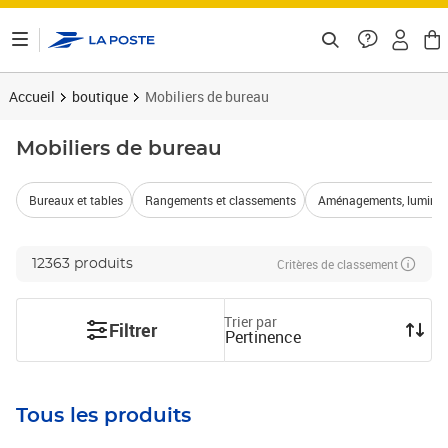
ontenu de la page
Accueil
boutique
Mobiliers de bureau
Mobiliers de bureau
Bureaux et tables
Rangements et classements
Aménagements, luminair
Critères de classement
12363 produits
Trier par
Filtrer
Pertinence
Tous les produits