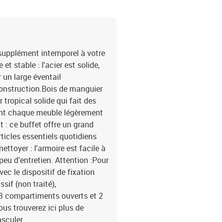
 supplément intemporel à votre
t stable : l'acier est solide,
r un large éventail
 construction.Bois de manguier
 tropical solide qui fait des
ent chaque meuble légèrement
t : ce buffet offre un grand
ticles essentiels quotidiens
ettoyer : l'armoire est facile à
peu d'entretien. Attention :Pour
avec le dispositif de fixation
sif (non traité),
 3 compartiments ouverts et 2
s trouverez ici plus de
asculer