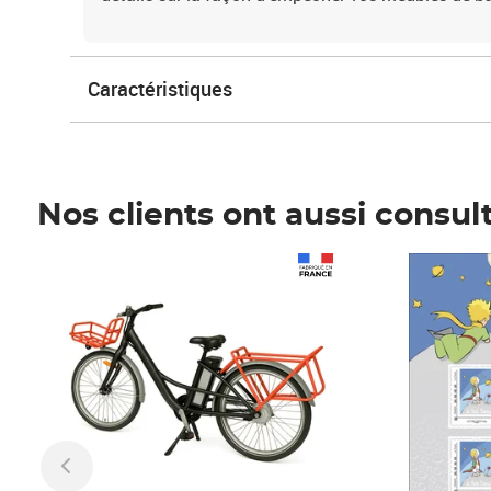
Caractéristiques
Nos clients ont aussi consul
Prix 1 490,00€
Prix 7,50€