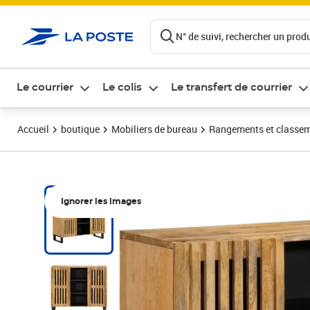
ontenu de la page
N° de suivi, rechercher un produi
Le courrier
Le colis
Le transfert de courrier
Accueil
boutique
Mobiliers de bureau
Rangements et classe
Ignorer les images