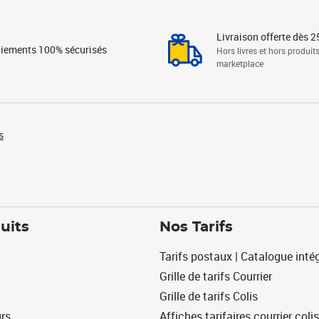
Livraison offerte dès 2
iements 100% sécurisés
Hors livres et hors produit
marketplace
s
uits
Nos Tarifs
Tarifs postaux | Catalogue intég
Grille de tarifs Courrier
Grille de tarifs Colis
urs
Affiches tarifaires courrier colis