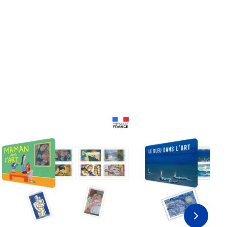
Prix 18,24€
Prix 18,24€