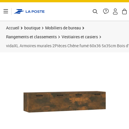
ontenu de la page
Accueil
boutique
Mobiliers de bureau
Rangements et classements
Vestiaires et casiers
vidaXL Armoires murales 2Pièces Chêne fumé 60x36 5x35cm Bois d'