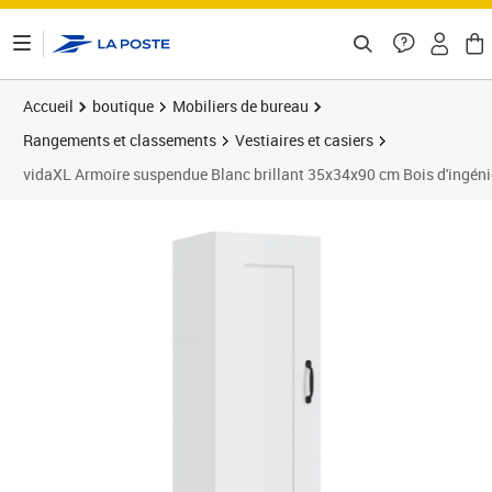
ontenu de la page
Accueil
boutique
Mobiliers de bureau
Rangements et classements
Vestiaires et casiers
vidaXL Armoire suspendue Blanc brillant 35x34x90 cm Bois d'ingéni