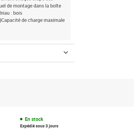
nuel de montage dans la boîte
riau : bois
 H)Capacité de charge maximale
En stock
Expédié sous 3 jours