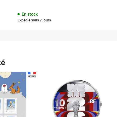
En stock
Expédié sous 7 jours
té
Prix 148,00€