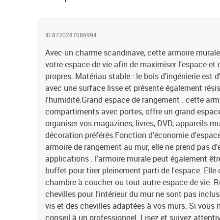
ID 8720287086994
Avec un charme scandinave, cette armoire murale e
votre espace de vie afin de maximiser l'espace et 
propres. Matériau stable : le bois d'ingénierie est 
avec une surface lisse et présente également résist
l'humidité.Grand espace de rangement : cette armo
compartiments avec portes, offre un grand espac
organiser vos magazines, livres, DVD, appareils mu
décoration préférés.Fonction d'économie d'espace
armoire de rangement au mur, elle ne prend pas 
applications : l'armoire murale peut également être
buffet pour tirer pleinement parti de l'espace. Elle
chambre à coucher ou tout autre espace de vie. Re
chevilles pour l'intérieur du mur ne sont pas inclu
vis et des chevilles adaptées à vos murs. Si vous
conseil à un professionnel. Lisez et suivez atten