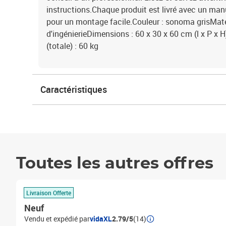
instructions.Chaque produit est livré avec un ma
pour un montage facile.Couleur : sonoma grisMaté
d'ingénierieDimensions : 60 x 30 x 60 cm (l x P x
(totale) : 60 kg
Caractéristiques
Toutes les autres offres
Livraison Offerte
Neuf
Vendu et expédié par
vidaXL
2.79/5
(14)