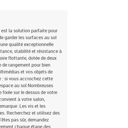
st la solution parfaite pour
de garder les surfaces au sol
d'une qualité exceptionnelle
ance, stabilité et résistance à
ire flottante, dotée de deux
e de rangement pour bien
ltimédias et vos objets de
 : si vous accrochez cette
d'espace au sol.Nombreuses
 fixée sur le dessus de votre
 convient à votre salon,
marque :Les vis et les
ses. Recherchez et utilisez des
 n'êtes pas sûr, demandez
tivement chaque étape des