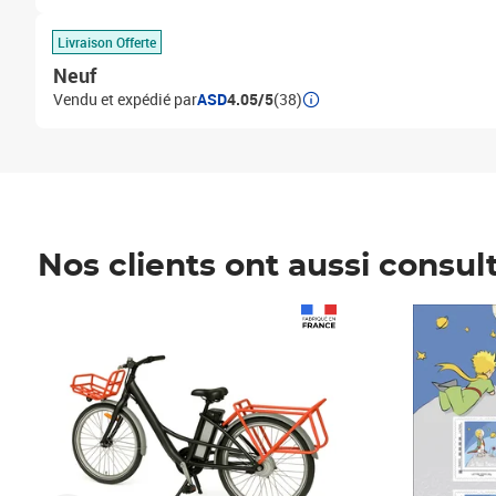
Livraison Offerte
Neuf
Vendu et expédié par
ASD
4.05/5
(38)
Nos clients ont aussi consul
Prix 1 490,00€
Prix 7,50€