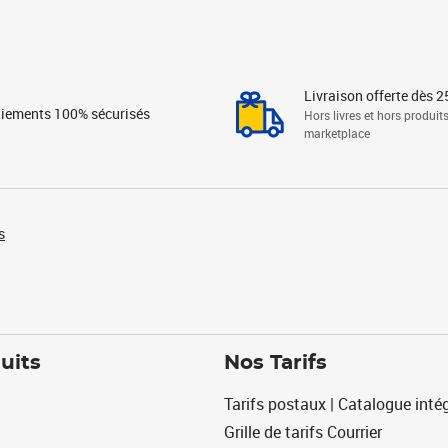
Livraison offerte dès 2
iements 100% sécurisés
Hors livres et hors produit
marketplace
s
uits
Nos Tarifs
Tarifs postaux | Catalogue intég
Grille de tarifs Courrier