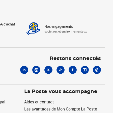
5€ d'achat
Nos engagements
s
sociétaux et environnementaux
Linkedin
Instagram
X
Tiktok
Facebook
Youtube
Threads
Restons connectés
La Poste vous accompagne
ral
Aides et contact
Les avantages de Mon Compte La Poste