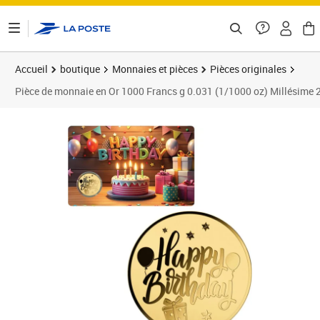
ontenu de la page
Accueil
boutique
Monnaies et pièces
Pièces originales
Pièce de monnaie en Or 1000 Francs g 0.031 (1/1000 oz) Millé