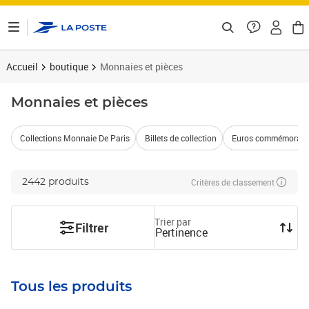
ontenu de la page
Accueil
boutique
Monnaies et pièces
Monnaies et pièces
Collections Monnaie De Paris
Billets de collection
Euros commémorati
Critères de classement
2442 produits
Trier par
Filtrer
Pertinence
Tous les produits