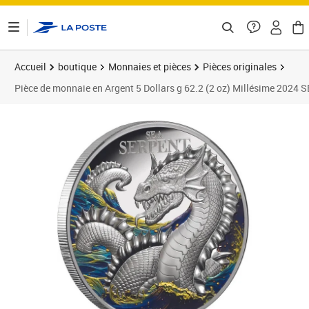
ontenu de la page
Accueil
boutique
Monnaies et pièces
Pièces originales
Pièce de monnaie en Argent 5 Dollars g 62.2 (2 oz) Millésime 2024