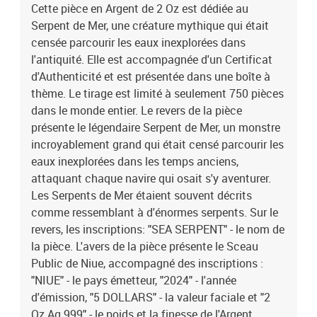
Cette pièce en Argent de 2 Oz est dédiée au
Serpent de Mer, une créature mythique qui était
censée parcourir les eaux inexplorées dans
l'antiquité. Elle est accompagnée d'un Certificat
d'Authenticité et est présentée dans une boîte à
thème. Le tirage est limité à seulement 750 pièces
dans le monde entier. Le revers de la pièce
présente le légendaire Serpent de Mer, un monstre
incroyablement grand qui était censé parcourir les
eaux inexplorées dans les temps anciens,
attaquant chaque navire qui osait s'y aventurer.
Les Serpents de Mer étaient souvent décrits
comme ressemblant à d'énormes serpents. Sur le
revers, les inscriptions: "SEA SERPENT" - le nom de
la pièce. L'avers de la pièce présente le Sceau
Public de Niue, accompagné des inscriptions :
"NIUE" - le pays émetteur, "2024" - l'année
d'émission, "5 DOLLARS" - la valeur faciale et "2
Oz Ag 999" - le poids et la finesse de l'Argent.