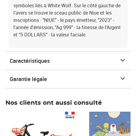
symboles liés à White Wolf. Sur le côté gauche de
l'avers se trouve le sceau public de Niue et les
inscriptions : "NIUE" - le pays émetteur, "2023" -
l'année d'émission, "Ag 999" - la finesse de l'Argent
et "5 DOLLARS" - la valeur faciale.
Caractéristiques
Garantie légale
Nos clients ont aussi consulté
Prix 1 490,00€
Prix 7,50€