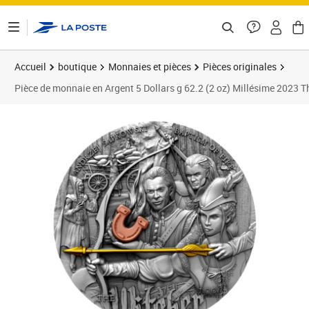
ontenu de la page
Accueil
boutique
Monnaies et pièces
Pièces originales
Pièce de monnaie en Argent 5 Dollars g 62.2 (2 oz) Millésime 2023