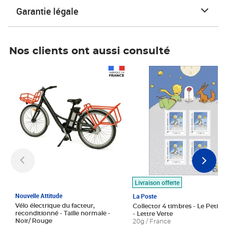
Garantie légale
Nos clients ont aussi consulté
Prix 1 490,00€
Prix 7,50€
Livraison offerte
Nouvelle Attitude
La Poste
Vélo électrique du facteur,
Collector 4 timbres - Le Petit P
reconditionné - Taille normale -
- Lettre Verte
Noir/ Rouge
20g / France