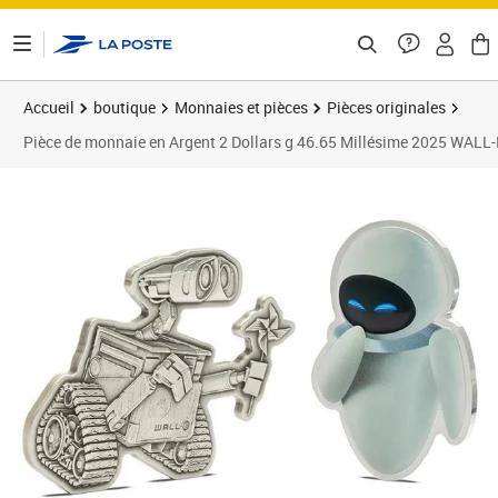
ontenu de la page
Accueil
boutique
Monnaies et pièces
Pièces originales
Pièce de monnaie en Argent 2 Dollars g 46.65 Millésime 2025 WALL