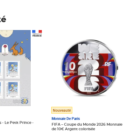
té
Prix 148,00€
Nouveauté
Monnaie De Paris
 - Le Petit Prince -
FIFA – Coupe du Monde 2026 Monnaie
de 10€ Argent colorisée