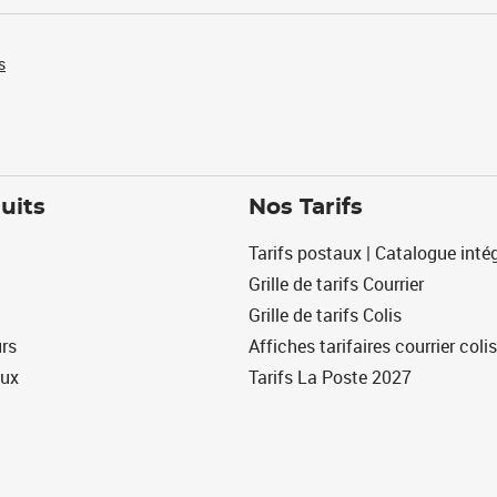
s
uits
Nos Tarifs
Tarifs postaux | Catalogue intég
Grille de tarifs Courrier
Grille de tarifs Colis
urs
Affiches tarifaires courrier colis
eux
Tarifs La Poste 2027