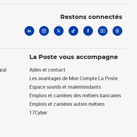
Linkedin
Instagram
X
Tiktok
Facebook
Youtube
Threads
Restons connectés
La Poste vous accompagne
ral
Aides et contact
Les avantages de Mon Compte La Poste
Espace sourds et malentendants
Emplois et carrières des métiers bancaires
Emplois et carrières autres métiers
17Cyber