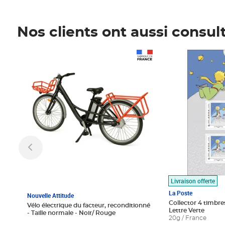
Nos clients ont aussi consul
Prix 1 490,00€
Prix 7,50€
Livraison offerte
La Poste
Nouvelle Attitude
Collector 4 timbres
Vélo électrique du facteur, reconditionné
Lettre Verte
- Taille normale - Noir/ Rouge
20g / France