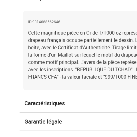
ID 9314688562646
Cette magnifique pièce en Or de 1/1000 oz représe
drapeau français occupe partiellement le dessin. L
boîte, avec le Certificat d'Authenticité. Tirage lim
la forme d'un Maillot sur lequel le motif du drapea
comme motif principal. L'avers de la pièce représ
avec les inscriptions: "REPUBLIQUE DU TCHAD" - l
FRANCS CFA" - la valeur faciale et "999/1000 FINE G
Caractéristiques
Garantie légale