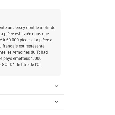
nte un Jersey dont le motif du
a pièce est livrée dans une
ité à 50.000 pièces. La pièce a
u français est représenté
ente les Armoiries du Tchad
e pays émetteur, "3000
OLD" - le titre de l'Or.