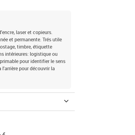
encre, laser et copieurs.
née et permanente. Trés utile
postage, timbre, étiquette
s intérieures: logistique ou
primable pour identifier le sens
l'arrière pour découvrir la