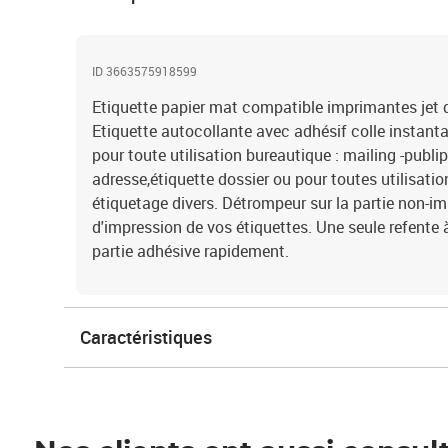
ID 3663575918599
Etiquette papier mat compatible imprimantes jet d'
Etiquette autocollante avec adhésif colle instanta
pour toute utilisation bureautique : mailing -publi
adresse,étiquette dossier ou pour toutes utilisation
étiquetage divers. Détrompeur sur la partie non-im
d'impression de vos étiquettes. Une seule refente à 
partie adhésive rapidement.
Caractéristiques