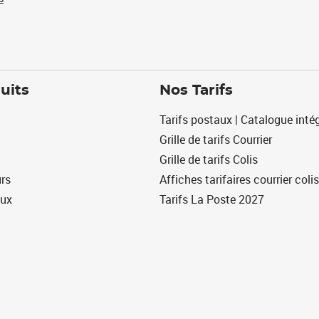
uits
Nos Tarifs
Tarifs postaux | Catalogue intég
Grille de tarifs Courrier
Grille de tarifs Colis
urs
Affiches tarifaires courrier colis
eux
Tarifs La Poste 2027