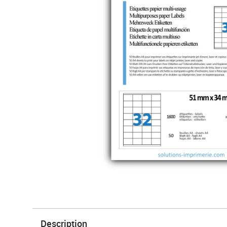
Description