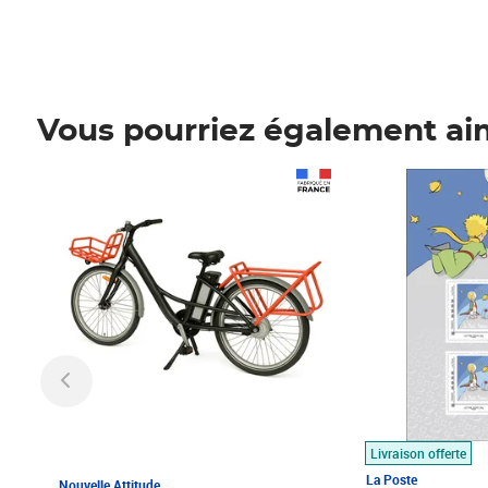
Vous pourriez également ai
Prix 1 490,00€
Prix 7,50€
Livraison offerte
La Poste
Nouvelle Attitude