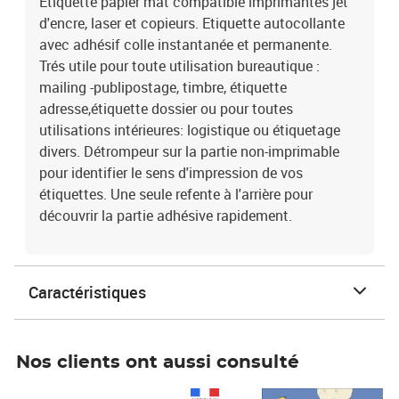
Etiquette papier mat compatible imprimantes jet
d'encre, laser et copieurs. Etiquette autocollante
avec adhésif colle instantanée et permanente.
Trés utile pour toute utilisation bureautique :
mailing -publipostage, timbre, étiquette
adresse,étiquette dossier ou pour toutes
utilisations intérieures: logistique ou étiquetage
divers. Détrompeur sur la partie non-imprimable
pour identifier le sens d'impression de vos
étiquettes. Une seule refente à l'arrière pour
découvrir la partie adhésive rapidement.
Caractéristiques
Nos clients ont aussi consulté
Prix 1 490,00€
Prix 7,50€