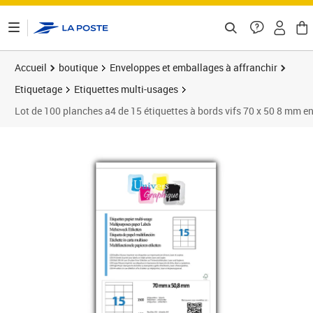
ontenu de la page
Accueil
boutique
Enveloppes et emballages à affranchir
Etiquetage
Etiquettes multi-usages
Lot de 100 planches a4 de 15 étiquettes à bords vifs 70 x 50 8 mm e
Prix 20,85€