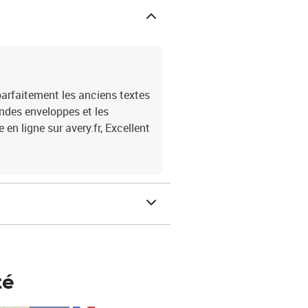
arfaitement les anciens textes
randes enveloppes et les
en ligne sur avery.fr, Excellent
té