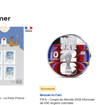
mer
Prix 148,00€
Nouveauté
Monnaie De Paris
 - Le Petit Prince -
FIFA – Coupe du Monde 2026 Monnaie
de 10€ Argent colorisée