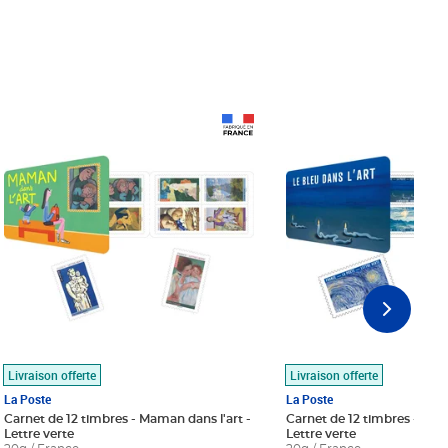
Prix 18,24€
Prix 18,24€
Livraison offerte
Livraison offerte
La Poste
La Poste
Carnet de 12 timbres - Maman dans l'art -
Carnet de 12 timbres - Le bl
Lettre verte
Lettre verte