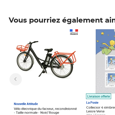
Vous pourriez également ai
Prix 1 490,00€
Prix 7,50€
Livraison offerte
La Poste
Nouvelle Attitude
Collector 4 timbres
Vélo électrique du facteur, reconditionné
Lettre Verte
- Taille normale - Noir/ Rouge