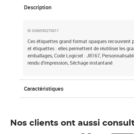
Description
ID 3266550270011
Ces étiquettes grand format opaques recouvrent p
et étiquettes : elles permettent de réutiliser les g
emballages, Code Logiciel : J8167, Personnalisable 
rendu d'impression, Séchage instantané
Caractéristiques
Nos clients ont aussi consul