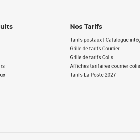
uits
Nos Tarifs
Tarifs postaux | Catalogue intég
Grille de tarifs Courrier
Grille de tarifs Colis
urs
Affiches tarifaires courrier colis
eux
Tarifs La Poste 2027