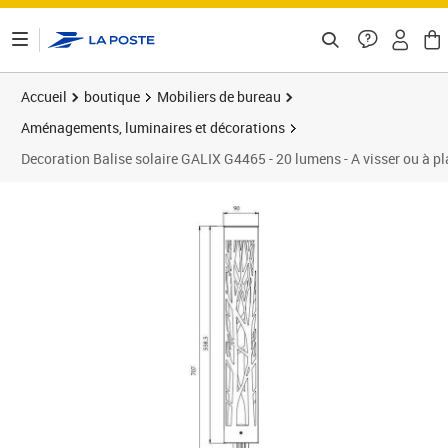
ontenu de la page
Accueil
boutique
Mobiliers de bureau
Aménagements, luminaires et décorations
Decoration Balise solaire GALIX G4465 - 20 lumens - A visser ou à pl