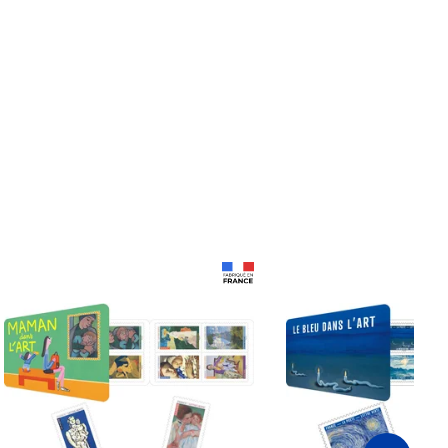
Prix 18,24€
Prix 18,24€