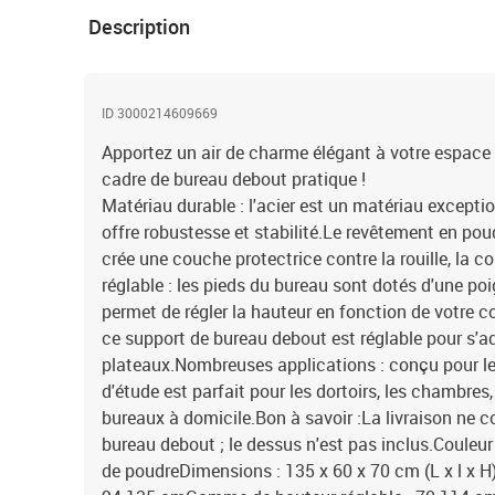
Description
ID 3000214609669
Apportez un air de charme élégant à votre espace 
cadre de bureau debout pratique !
Matériau durable : l'acier est un matériau exceptio
offre robustesse et stabilité.Le revêtement en poud
crée une couche protectrice contre la rouille, la c
réglable : les pieds du bureau sont dotés d'une po
permet de régler la hauteur en fonction de votre co
ce support de bureau debout est réglable pour s'ad
plateaux.Nombreuses applications : conçu pour le
d'étude est parfait pour les dortoirs, les chambres
bureaux à domicile.Bon à savoir :La livraison ne 
bureau debout ; le dessus n'est pas inclus.Couleur
de poudreDimensions : 135 x 60 x 70 cm (L x l x 