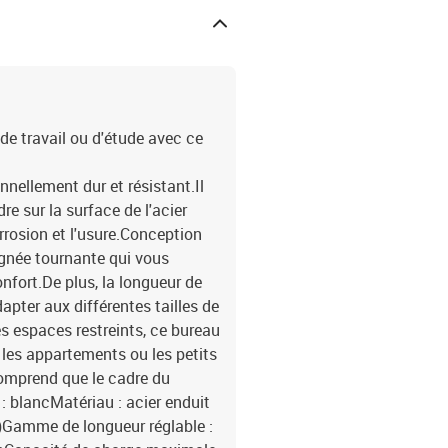
de travail ou d'étude avec ce
nnellement dur et résistant.Il
re sur la surface de l'acier
orrosion et l'usure.Conception
ignée tournante qui vous
nfort.De plus, la longueur de
apter aux différentes tailles de
s espaces restreints, ce bureau
, les appartements ou les petits
comprend que le cadre du
 : blancMatériau : acier enduit
H)Gamme de longueur réglable :