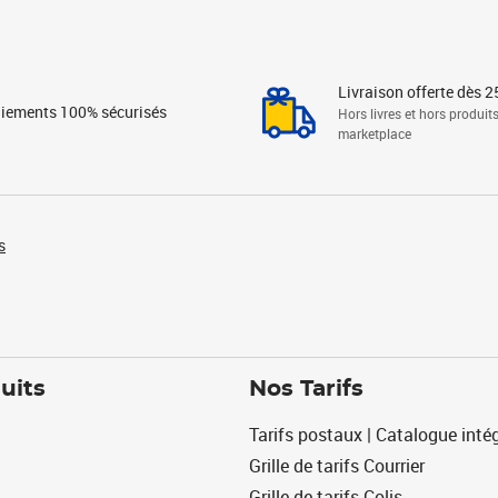
Livraison offerte dès 2
iements 100% sécurisés
Hors livres et hors produit
marketplace
s
uits
Nos Tarifs
Tarifs postaux | Catalogue intég
Grille de tarifs Courrier
Grille de tarifs Colis