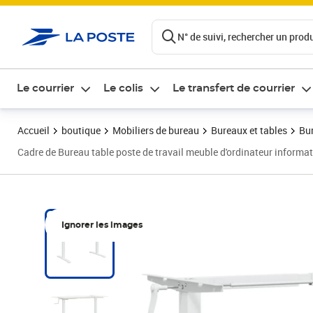
ontenu de la page
N° de suivi, rechercher un produi
Le courrier
Le colis
Le transfert de courrier
Accueil
boutique
Mobiliers de bureau
Bureaux et tables
Bu
Cadre de Bureau table poste de travail meuble d'ordinateur informa
Ignorer les images