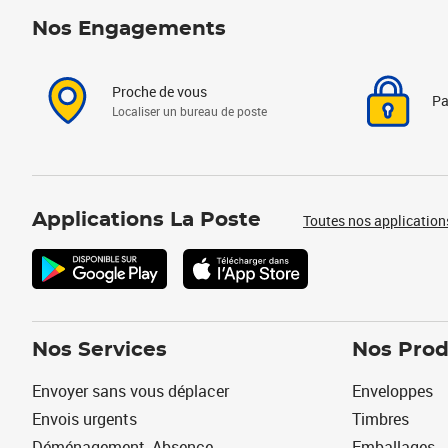
Nos Engagements
Proche de vous
Pa
Localiser un bureau de poste
Applications La Poste
Toutes nos application
Nos Services
Nos Prod
Envoyer sans vous déplacer
Enveloppes
Envois urgents
Timbres
Déménagement, Absence
Emballages