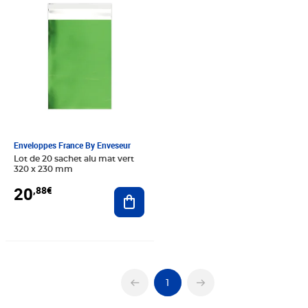
Enveloppes France By Enveseur
Lot de 20 sachet alu mat vert
320 x 230 mm
20
,88€
Ajouter au panier
1