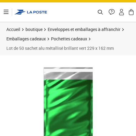
ontenu de la page
Accueil
boutique
Enveloppes et emballages à affranchir
Emballages cadeaux
Pochettes cadeaux
Lot de 50 sachet alu métallisé brillant vert 229 x 162 mm
Prix 27,00€