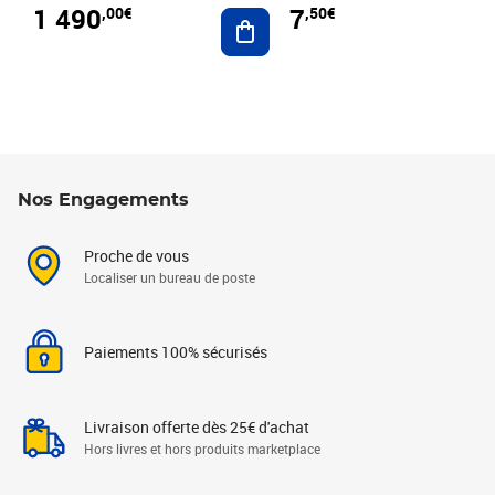
1 490
7
,00€
,50€
Ajouter au panier
Nos Engagements
Proche de vous
Localiser un bureau de poste
Paiements 100% sécurisés
Livraison offerte dès 25€ d'achat
Hors livres et hors produits marketplace